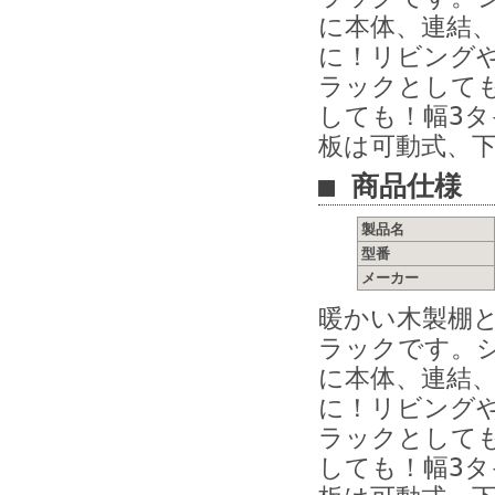
に本体、連結
に！リビング
ラックとして
しても！幅3タ
板は可動式、
■ 商品仕様
製品名
型番
メーカー
暖かい木製棚
ラックです。
に本体、連結
に！リビング
ラックとして
しても！幅3タ