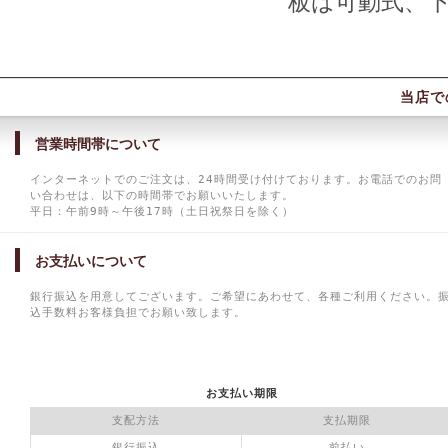
板は可動式、
当店で
営業時間帯について
インターネットでのご注文は、24時間受け付けております。お電話でのお問
い合わせは、以下の時間帯でお願いいたします。
平日：午前9時～午後17時（土日祝祭日を除く）
お支払いについて
銀行振込を用意してございます。ご希望にあわせて、各種ご利用ください。
込手数料お客様負担でお願い致します。
お支払い期限
支配方法
支払期限
銀行振込
前払い