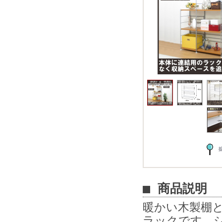
■ 商品説明
暖かい木製棚
ラックです。