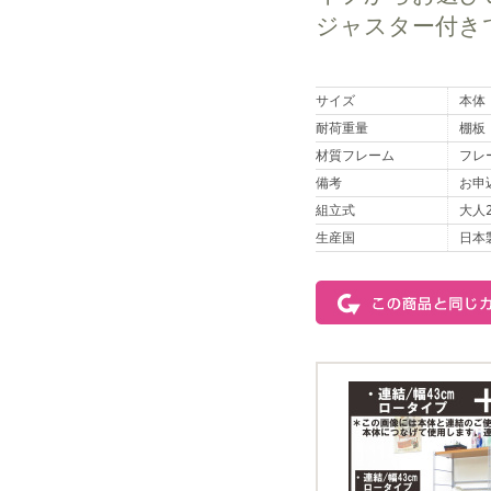
ジャスター付き
サイズ
本体
耐荷重量
棚板
材質フレーム
フレ
備考
お申
組立式
大人
生産国
日本