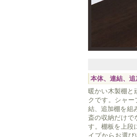
本体、連結、追
暖かい木製棚と
クです。シャー
結、追加棚を組
斎の収納だけで
す。棚板を上段
イプからお選び