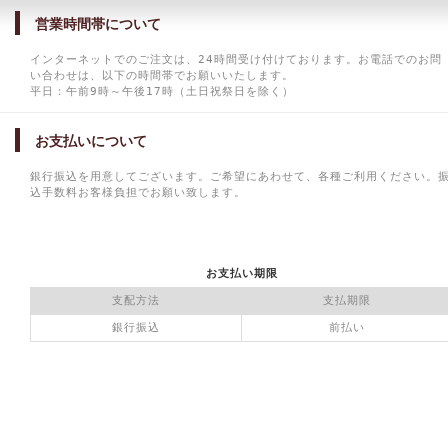
営業時間帯について
インターネットでのご注文は、24時間受け付けております。お電話でのお問
い合わせは、以下の時間帯でお願いいたします。
平日：午前9時～午後17時（土日祝祭日を除く）
お支払いについて
銀行振込を用意してございます。ご希望にあわせて、各種ご利用ください。
込手数料お客様負担でお願い致します。
お支払い期限
支配方法
支払期限
銀行振込
前払い