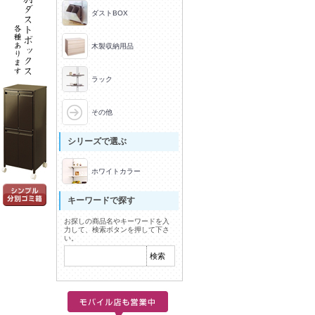
ダストBOX
木製収納用品
ラック
その他
シリーズで選ぶ
ホワイトカラー
キーワードで探す
お探しの商品名やキーワードを入
力して、検索ボタンを押して下さ
い。