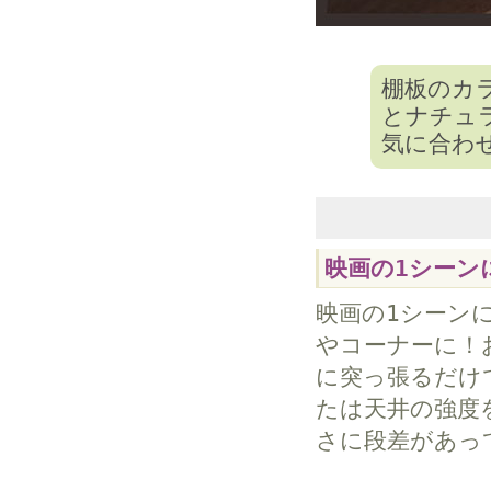
棚板のカ
とナチュ
気に合わ
映画の1シーン
映画の1シーン
やコーナーに！
に突っ張るだけ
たは天井の強度
さに段差があっ