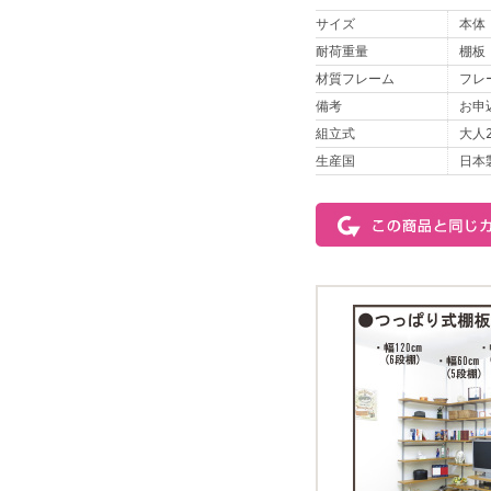
サイズ
本体：
耐荷重量
棚板
材質フレーム
フレ
備考
お申
組立式
大人
生産国
日本