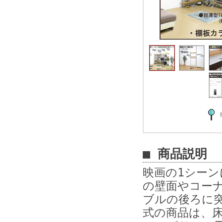
■ 商品説明
映画の1シー
の壁面やコー
ブルの後ろに
式の商品は、