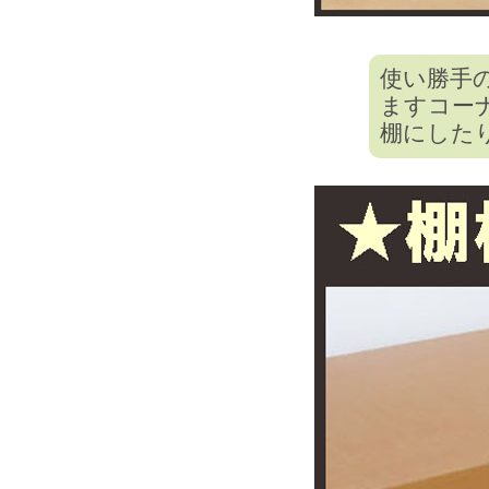
使い勝手
ますコー
棚にした