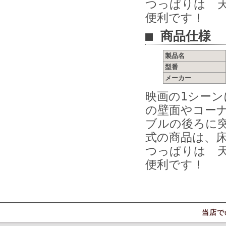
つっぱりは 
便利です！
■ 商品仕様
製品名
型番
メーカー
映画の1シー
の壁面やコー
ブルの後ろに
式の商品は、
つっぱりは 
便利です！
当店で